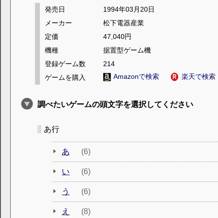
発売日
1994年03月20日
メーカー
松下電器産業
定価
47,040円
機種
据置型ゲーム機
登録ゲーム数
214
Amazonで検索
楽天で検索
ゲームを購入
調べたいゲームの頭文字を選択してください
あ行
あ
(6)
い
(6)
う
(6)
え
(8)