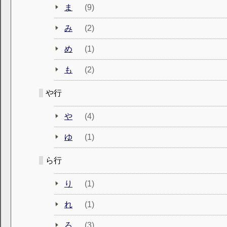
ま
(9)
み
(2)
め
(1)
も
(2)
や行
や
(4)
ゆ
(1)
ら行
り
(1)
れ
(1)
ろ
(3)