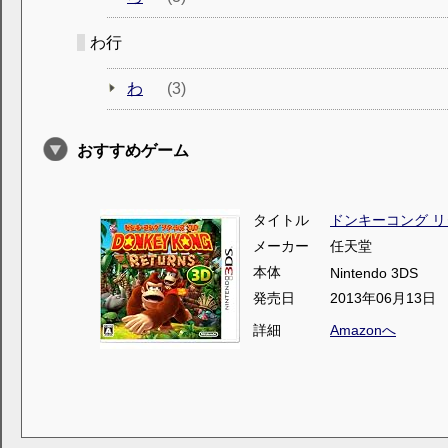
わ行
わ
(3)
おすすめゲーム
タイトル
ドンキーコング リ
メーカー
任天堂
本体
Nintendo 3DS
発売日
2013年06月13日
詳細
Amazonへ