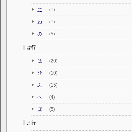
に
(1)
ね
(1)
の
(5)
は行
は
(20)
ひ
(10)
ふ
(15)
へ
(4)
ほ
(5)
ま行