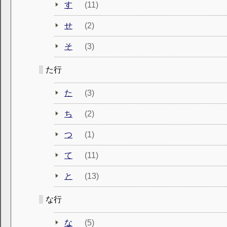
す
(11)
せ
(2)
そ
(3)
た行
た
(3)
ち
(2)
つ
(1)
て
(11)
と
(13)
な行
な
(5)