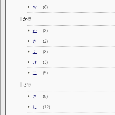
お
(8)
か行
か
(3)
き
(2)
く
(8)
け
(3)
こ
(5)
さ行
さ
(8)
し
(12)