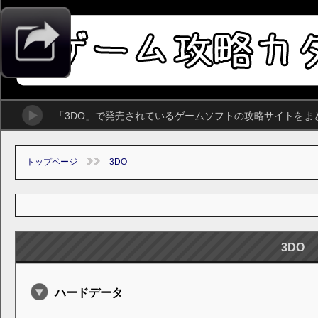
「3DO」で発売されているゲームソフトの攻略サイトをま
トップページ
3DO
3DO
ハードデータ