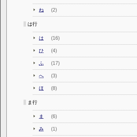
ね
(2)
は行
は
(16)
ひ
(4)
ふ
(17)
へ
(3)
ほ
(8)
ま行
ま
(6)
み
(1)