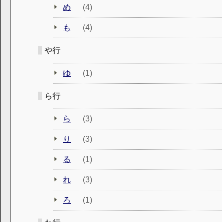
め
(4)
も
(4)
や行
ゆ
(1)
ら行
ら
(3)
り
(3)
る
(1)
れ
(3)
ろ
(1)