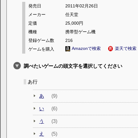
発売日
2011年02月26日
メーカー
任天堂
定価
25,000円
機種
携帯型ゲーム機
登録ゲーム数
216
Amazonで検索
楽天で検索
ゲームを購入
調べたいゲームの頭文字を選択してください
あ行
あ
(9)
い
(6)
う
(3)
え
(5)