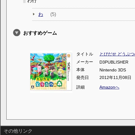
わ行
わ
(5)
おすすめゲーム
タイトル
とびだせ どうぶつ
メーカー
D3PUBLISHER
本体
Nintendo 3DS
発売日
2012年11月08日
詳細
Amazonへ
その他リンク