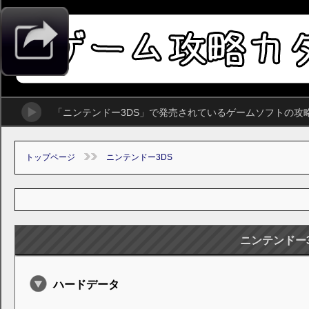
「ニンテンドー3DS」で発売されているゲームソフトの攻
トップページ
ニンテンドー3DS
ニンテンドー3
ハードデータ