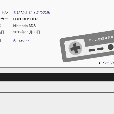
イトル
とびだせ どうぶつの森
ーカー
D3PUBLISHER
体
Nintendo 3DS
売日
2012年11月08日
細
Amazonへ
▲ ペー