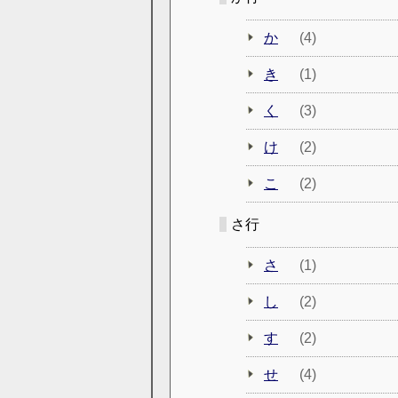
か
(4)
き
(1)
く
(3)
け
(2)
こ
(2)
さ行
さ
(1)
し
(2)
す
(2)
せ
(4)