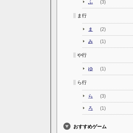
ふ
(3)
ま行
ま
(2)
み
(1)
や行
ゆ
(1)
ら行
ら
(3)
ろ
(1)
おすすめゲーム