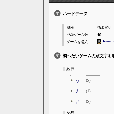
ハードデータ
機種
携帯電話
登録ゲーム数
49
Amaz
ゲームを購入
調べたいゲームの頭文字を
あ行
う
(2)
え
(1)
お
(2)
か行