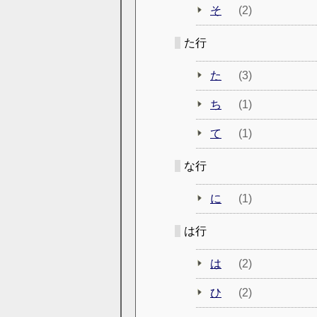
そ
(2)
た行
た
(3)
ち
(1)
て
(1)
な行
に
(1)
は行
は
(2)
ひ
(2)