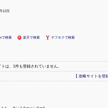
1月12日
onで検索
楽天で検索
ヤフオクで検索
イトは、1件も登録されていません。
【 攻略サイトを登録
イトル
モンスターハンター4