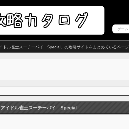
イドル雀士スーチーパイ Special」の攻略サイトをまとめているペー
アイドル雀士スーチーパイ Special