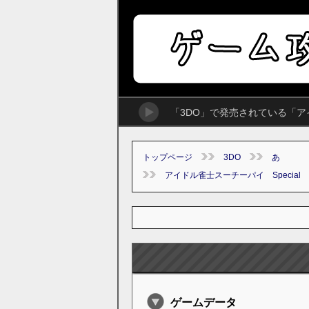
「3DO」で発売されている「ア
トップページ
3DO
あ
アイドル雀士スーチーパイ Special
ゲームデータ