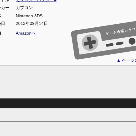
ーカー
カプコン
体
Nintendo 3DS
売日
2013年09月14日
細
Amazonへ
▲ ペー