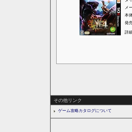
メ
本
発
詳
その他リンク
ゲーム攻略カタログについて