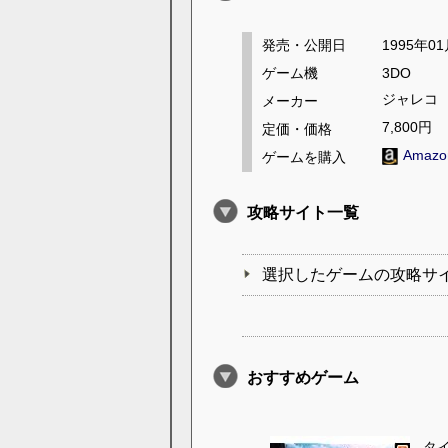
発売・公開日
1995年0
ゲーム機
3DO
ジャレコ
メーカー
7,800円
定価・価格
Amaz
ゲームを購入
攻略サイト一覧
選択したゲームの攻略サ
おすすめゲーム
タ