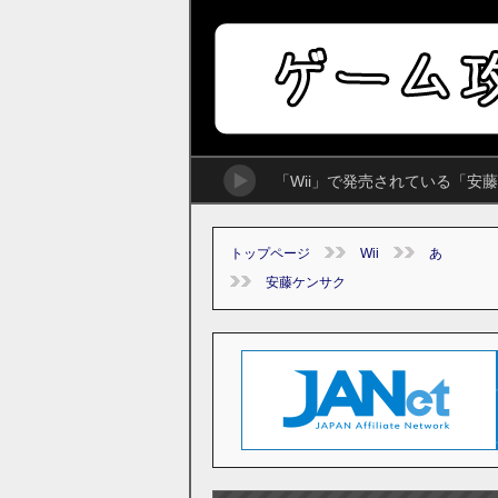
「Wii」で発売されている「
トップページ
Wii
あ
安藤ケンサク