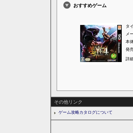
おすすめゲーム
タ
メ
本
発
詳
その他リンク
ゲーム攻略カタログについて