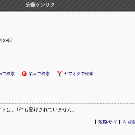
安藤ケンサク
4月29日
onで検索
楽天で検索
ヤフオクで検索
イトは、1件も登録されていません。
【 攻略サイトを登録