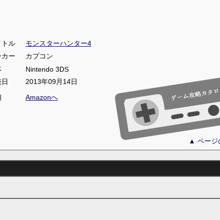
イトル
モンスターハンター4
ーカー
カプコン
体
Nintendo 3DS
売日
2013年09月14日
細
Amazonへ
▲ ペー