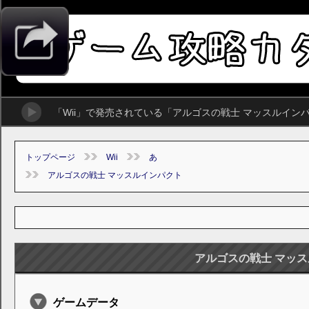
「Wii」で発売されている「アルゴスの戦士 マッスルイ
トップページ
Wii
あ
アルゴスの戦士 マッスルインパクト
アルゴスの戦士 マッ
ゲームデータ