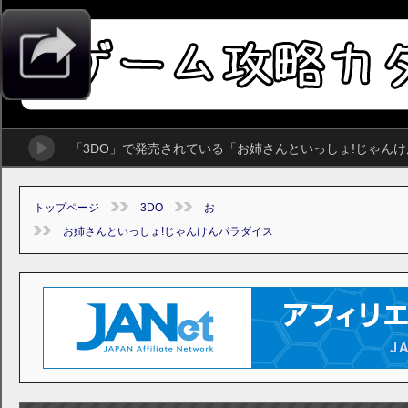
「3DO」で発売されている「お姉さんといっしょ!じゃん
トップページ
3DO
お
お姉さんといっしょ!じゃんけんパラダイス