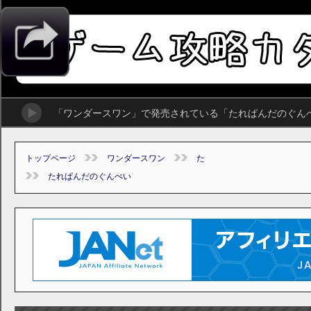
「ワンダースワン」で発売されている「たれぱんだのぐん
トップページ
ワンダースワン
た
たれぱんだのぐんぺい