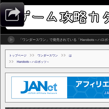
「ワンダースワン」で発売されている「Harobots～ハ
トップページ
ワンダースワン
は
Harobots～ハロボッツ～