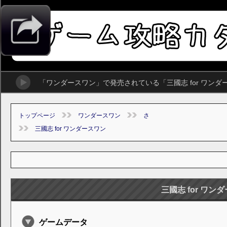
「ワンダースワン」で発売されている「三國志 for ワン
トップページ
ワンダースワン
さ
三國志 for ワンダースワン
三國志 for ワン
ゲームデータ