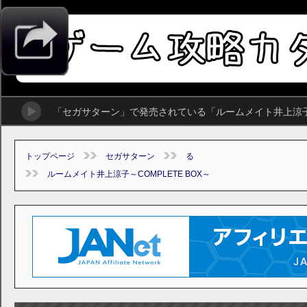
「セガサターン」で発売されている「ルームメイト井上涼子～
トップページ
セガサターン
る
ルームメイト井上涼子～COMPLETE BOX～