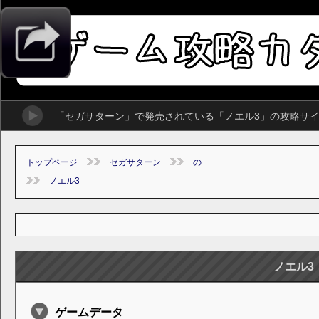
「セガサターン」で発売されている「ノエル3」の攻略サ
トップページ
セガサターン
の
ノエル3
ノエル3
ゲームデータ