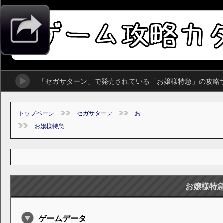
「セガサターン」で発売されている「お嬢様特急」の攻略
トップページ
セガサターン
お
お嬢様特急
お嬢様特
ゲームデータ