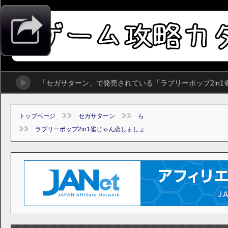
「セガサターン」で発売されている「ラブリーポップ2in
トップページ
セガサターン
ら
ラブリーポップ2in1雀じゃん恋しましょ