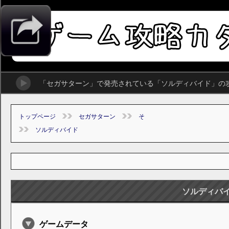
「セガサターン」で発売されている「ソルディバイド」の
トップページ
セガサターン
そ
ソルディバイド
ソルディバ
ゲームデータ