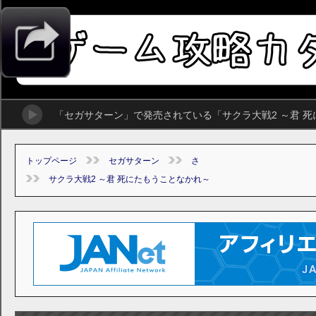
「セガサターン」で発売されている「サクラ大戦2 ～君 
トップページ
セガサターン
さ
サクラ大戦2 ～君 死にたもうことなかれ～