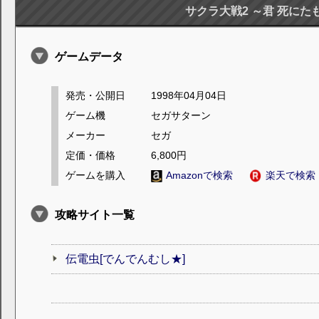
サクラ大戦2 ～君 死に
ゲームデータ
発売・公開日
1998年04月04日
ゲーム機
セガサターン
メーカー
セガ
定価・価格
6,800円
ゲームを購入
Amazonで検索
楽天で検索
攻略サイト一覧
伝電虫[でんでんむし★]