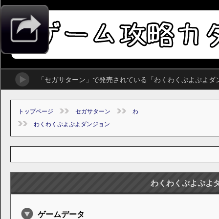
「セガサターン」で発売されている「わくわくぷよぷよダ
トップページ
セガサターン
わ
わくわくぷよぷよダンジョン
わくわくぷよぷよ
ゲームデータ