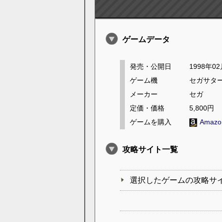
ゲームデータ
発売・公開日
1998年0
ゲーム機
セガサタ
メーカー
セガ
定価・価格
5,800円
ゲームを購入
Amaz
攻略サイト一覧
選択したゲームの攻略サ