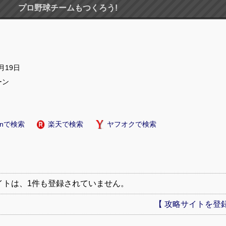
プロ野球チームもつくろう!
2月19日
ーン
onで検索
楽天で検索
ヤフオクで検索
イトは、1件も登録されていません。
【 攻略サイトを登録