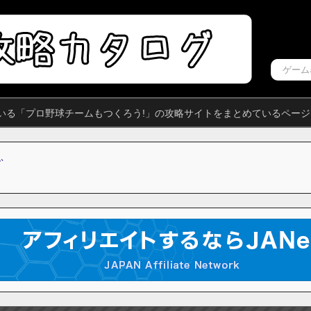
いる「プロ野球チームもつくろう!」の攻略サイトをまとめているページ
ふ