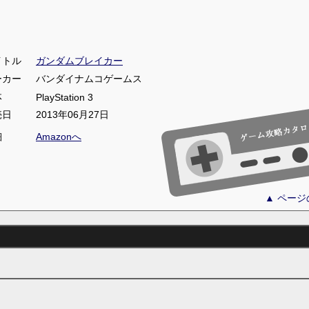
イトル
ガンダムブレイカー
ーカー
バンダイナムコゲームス
体
PlayStation 3
売日
2013年06月27日
細
Amazonへ
▲ ペー