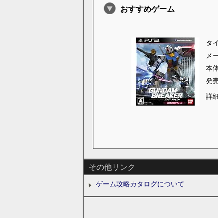
おすすめゲーム
タ
メ
本
発
詳
その他リンク
ゲーム攻略カタログについて