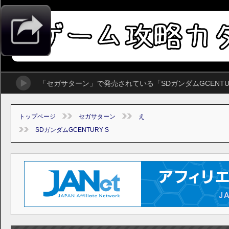
「セガサターン」で発売されている「SDガンダムGCENT
トップページ
セガサターン
え
SDガンダムGCENTURY S