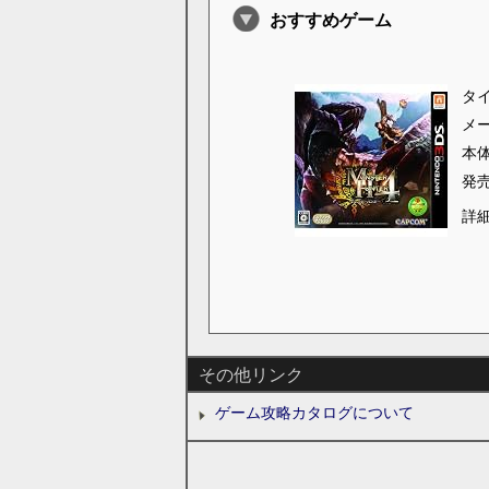
おすすめゲーム
タ
メ
本
発
詳
その他リンク
ゲーム攻略カタログについて