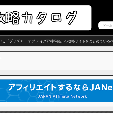
いる「プリズナー オブ アイズ邪神降臨」の攻略サイトをまとめている
ふ