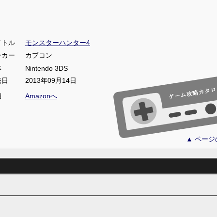
イトル
モンスターハンター4
ーカー
カプコン
体
Nintendo 3DS
売日
2013年09月14日
細
Amazonへ
▲ ペー