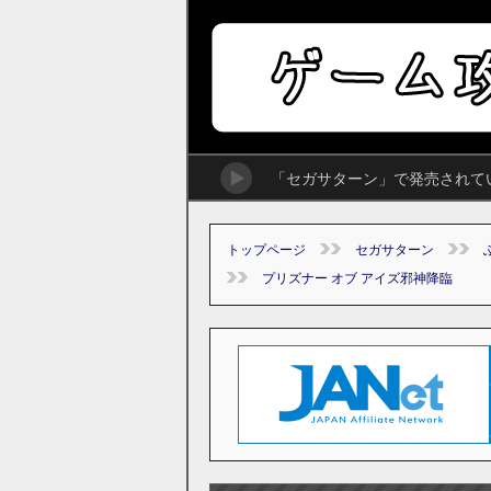
「セガサターン」で発売されて
トップページ
セガサターン
プリズナー オブ アイズ邪神降臨