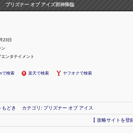
プリズナー オブ アイズ邪神降臨
2月23日
ーン
グエンタテイメント
onで検索
楽天で検索
ヤフオクで検索
もどき カテゴリ: プリズナー オブ アイス
【 攻略サイトを登録