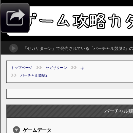
「セガサターン」で発売されている「バーチャル競艇2」
トップページ
セガサターン
は
バーチャル競艇2
バーチャル競
ゲームデータ