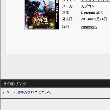
メーカー
カプコン
本体
Nintendo 3DS
発売日
2013年09月14日
詳細
Amazonへ
その他リンク
ゲーム攻略カタログについて