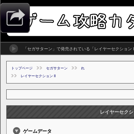
「セガサターン」で発売されている「レイヤーセクション 
トップページ
セガサターン
れ
レイヤーセクション II
レイヤーセクショ
ゲームデータ