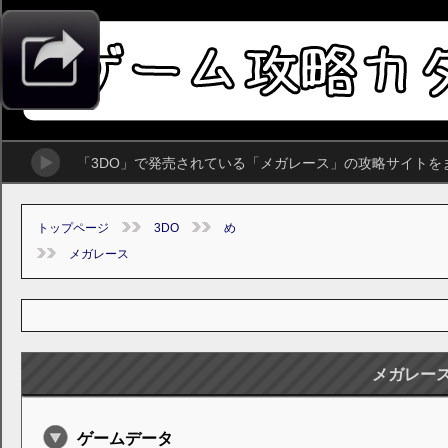
「3DO」で発売されている「メガレース」の攻略サイトを
トップページ
3DO
め
メガレース
メガレー
ゲームデータ