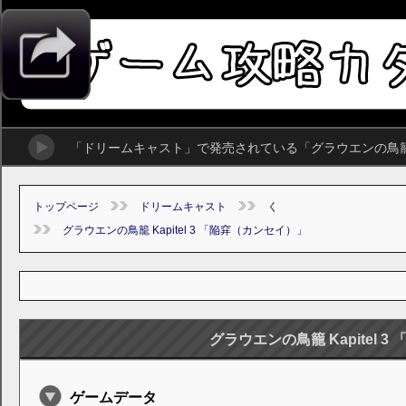
「ドリームキャスト」で発売されている「グラウエンの鳥籠 K
トップページ
ドリームキャスト
く
グラウエンの鳥籠 Kapitel 3 「陥穽（カンセイ）」
グラウエンの鳥籠 Kapitel 
ゲームデータ