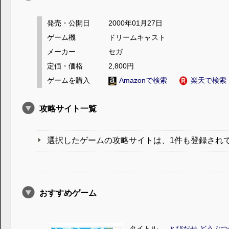
発売・公開日
2000年01月27日
ゲーム機
ドリームキャスト
メーカー
セガ
定価・価格
2,800円
ゲームを購入
Amazonで検索
楽天で検索
攻略サイト一覧
選択したゲームの攻略サイトは、1件も登録され
おすすめゲーム
タイトル
とびだせ どうぶつ