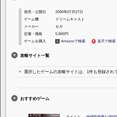
発売・公開日
2000年07月27日
ゲーム機
ドリームキャスト
メーカー
セガ
定価・価格
5,800円
ゲームを購入
Amazonで検索
楽天で検索
攻略サイト一覧
選択したゲームの攻略サイトは、1件も登録され
おすすめゲーム
タイトル
地球防衛軍4 (初回