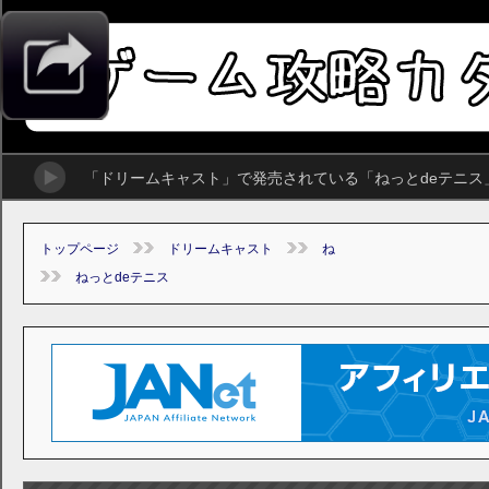
「ドリームキャスト」で発売されている「ねっとdeテニ
トップページ
ドリームキャスト
ね
ねっとdeテニス