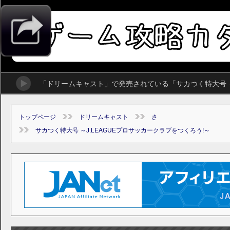
トップページ
ドリームキャスト
さ
サカつく特大号 ～J.LEAGUEプロサッカークラブをつくろう!～