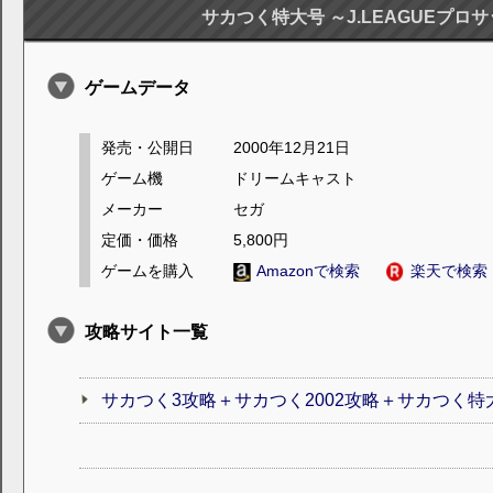
サカつく特大号 ～J.LEAGUEプロ
ゲームデータ
発売・公開日
2000年12月21日
ゲーム機
ドリームキャスト
メーカー
セガ
定価・価格
5,800円
ゲームを購入
Amazonで検索
楽天で検索
攻略サイト一覧
サカつく3攻略＋サカつく2002攻略＋サカつく特大号