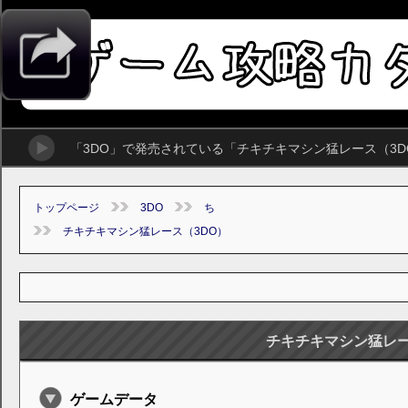
「3DO」で発売されている「チキチキマシン猛レース（3
トップページ
3DO
ち
チキチキマシン猛レース（3DO）
チキチキマシン猛レー
ゲームデータ