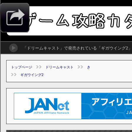
「ドリームキャスト」で発売されている「ギガウイング2
トップページ
ドリームキャスト
き
ギガウイング2