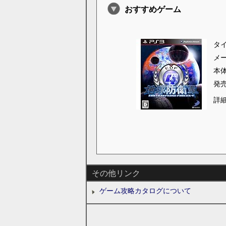
おすすめゲーム
タ
メ
本
発
詳
その他リンク
ゲーム攻略カタログについて