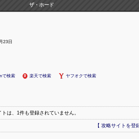
ザ・ホード
7月23日
onで検索
楽天で検索
ヤフオクで検索
イトは、1件も登録されていません。
【 攻略サイトを登録