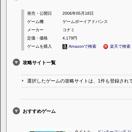
発売・公開日
2006年05月18日
ゲーム機
ゲームボーイアドバンス
メーカー
コナミ
定価・価格
4,179円
ゲームを購入
Amazonで検索
楽天で検索
攻略サイト一覧
選択したゲームの攻略サイトは、1件も登録され
おすすめゲーム
タイトル
ドンキーコング リ