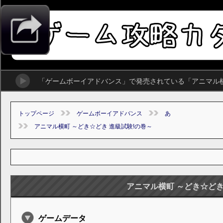
「ゲームボーイアドバンス」で発売されている「アニマル横
トップページ
ゲームボーイアドバンス
あ
アニマル横町 ～どき☆どき 進級試験!の巻～
アニマル横町 ～どき☆どき
ゲームデータ