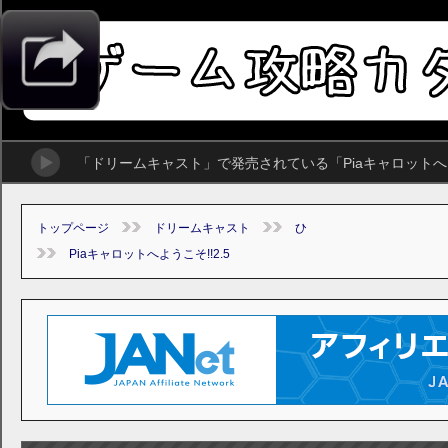
「ドリームキャスト」で発売されている「Piaキャロットへ
トップページ
ドリームキャスト
ひ
Piaキャロットへようこそ!!2.5