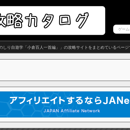
ものしり自遊学「小倉百人一首編」」の攻略サイトをまとめているページ