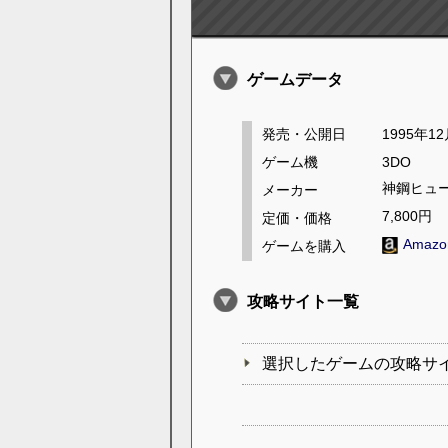
ゲームデータ
発売・公開日
1995年1
ゲーム機
3DO
神鋼ヒュ
メーカー
7,800円
定価・価格
Amaz
ゲームを購入
攻略サイト一覧
選択したゲームの攻略サ