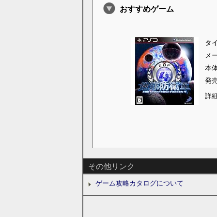
おすすめゲーム
タ
メ
本
発
詳
その他リンク
ゲーム攻略カタログについて