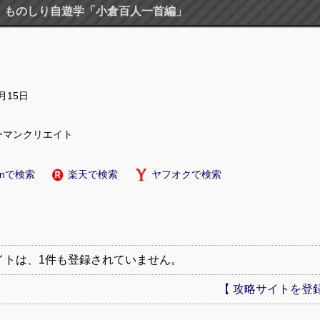
ものしり自遊学「小倉百人一首編」
2月15日
ーマンクリエイト
onで検索
楽天で検索
ヤフオクで検索
イトは、1件も登録されていません。
【 攻略サイトを登録