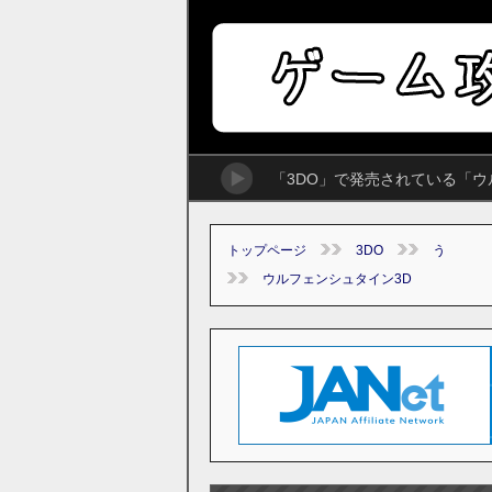
「3DO」で発売されている「
トップページ
3DO
う
ウルフェンシュタイン3D