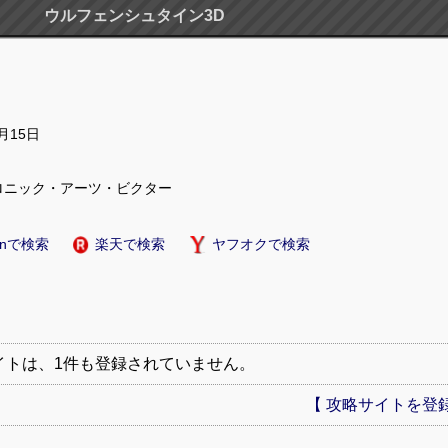
ウルフェンシュタイン3D
2月15日
ロニック・アーツ・ビクター
onで検索
楽天で検索
ヤフオクで検索
イトは、1件も登録されていません。
【 攻略サイトを登録