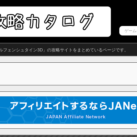
ウルフェンシュタイン3D」の攻略サイトをまとめているページです。