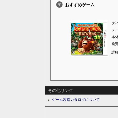
おすすめゲーム
タ
メ
本
発
詳
その他リンク
ゲーム攻略カタログについて