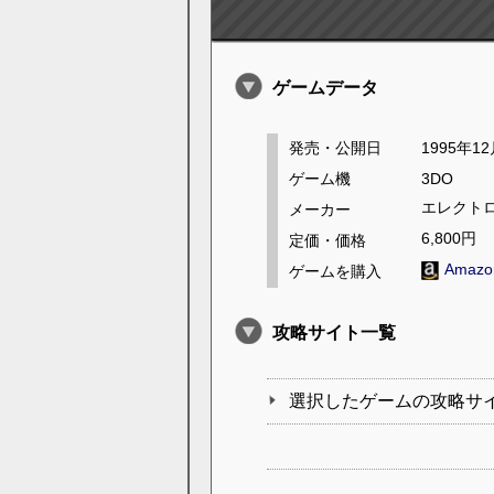
ゲームデータ
発売・公開日
1995年1
ゲーム機
3DO
エレクト
メーカー
6,800円
定価・価格
Amaz
ゲームを購入
攻略サイト一覧
選択したゲームの攻略サ