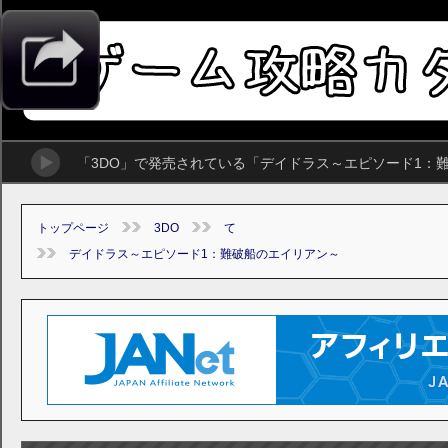
「3DO」で発売されている「デイドラス～エピソード1：
トップページ
3DO
て
デイドラス～エピソード1：難破船のエイリアン～