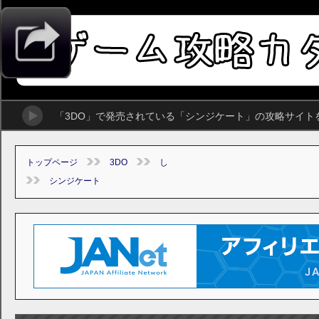
「3DO」で発売されている「シンジケート」の攻略サイト
トップページ
3DO
し
シンジケート