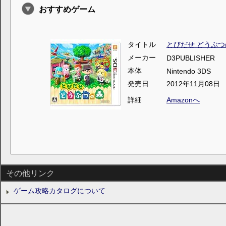
おすすめゲーム
タイトル
とびだせ どうぶつ
メーカー
D3PUBLISHER
本体
Nintendo 3DS
発売日
2012年11月08日
詳細
Amazonへ
その他リンク
ゲーム攻略カタログについて