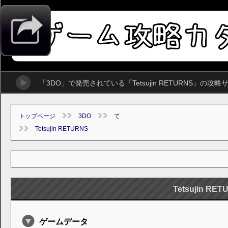
「3DO」で発売されている「Tetsujin RETURNS」
トップページ
3DO
て
Tetsujin RETURNS
Tetsujin RET
ゲームデータ