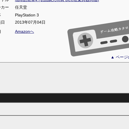
ーカー
任天堂
体
PlayStation 3
売日
2013年07月04日
細
Amazonへ
▲ ペー