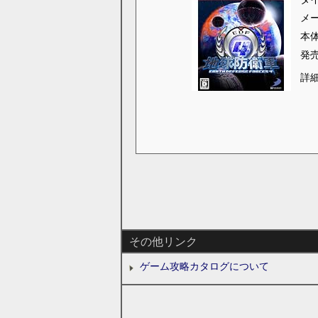
メ
本
発
詳
その他リンク
ゲーム攻略カタログについて