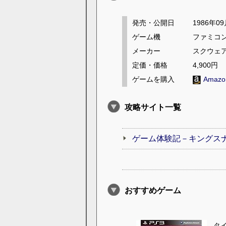
発売・公開日
1986年0
ゲーム機
ファミコ
メーカー
スクウェ
定価・価格
4,900円
ゲームを購入
Amaz
攻略サイト一覧
ゲーム体験記－キングス
おすすめゲーム
タ