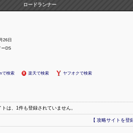
ロードランナー
0月26日
ーDS
onで検索
楽天で検索
ヤフオクで検索
イトは、1件も登録されていません。
【 攻略サイトを登録