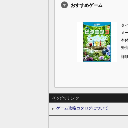
おすすめゲーム
タ
メ
本
発
詳
その他リンク
ゲーム攻略カタログについて