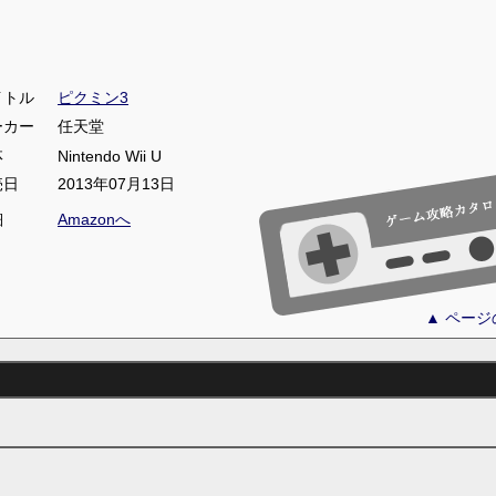
イトル
ピクミン3
ーカー
任天堂
体
Nintendo Wii U
売日
2013年07月13日
細
Amazonへ
▲ ペー