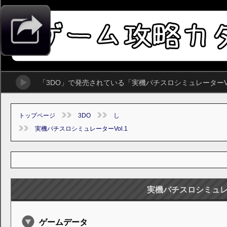
「3DO」で発売されている「実機パチスロシミュレーターV
トップページ
3DO
し
実機パチスロシミュレーターVol.1
実機パチスロシミュレー
ゲームデータ