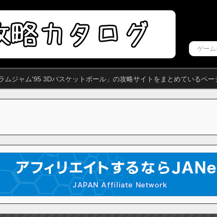
ラムジャム'95 3Dバスケットボール」の攻略サイトをまとめているペー