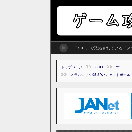
「3DO」で発売されている「ス
トップページ
3DO
す
スラムジャム'95 3Dバスケットボール