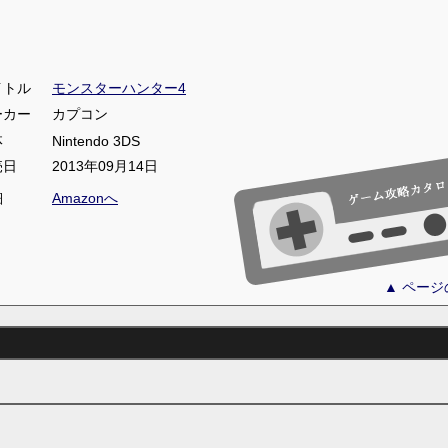
イトル
モンスターハンター4
ーカー
カプコン
体
Nintendo 3DS
売日
2013年09月14日
細
Amazonへ
▲ ペー