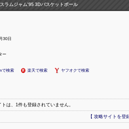
スラムジャム'95 3Dバスケットボール
6月30日
ター
onで検索
楽天で検索
ヤフオクで検索
イトは、1件も登録されていません。
【 攻略サイトを登録