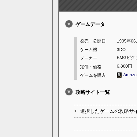
ゲームデータ
発売・公開日
1995年0
ゲーム機
3DO
BMGビク
メーカー
6,800円
定価・価格
Amaz
ゲームを購入
攻略サイト一覧
選択したゲームの攻略サ