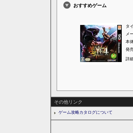
おすすめゲーム
タ
メ
本
発
詳
その他リンク
ゲーム攻略カタログについて