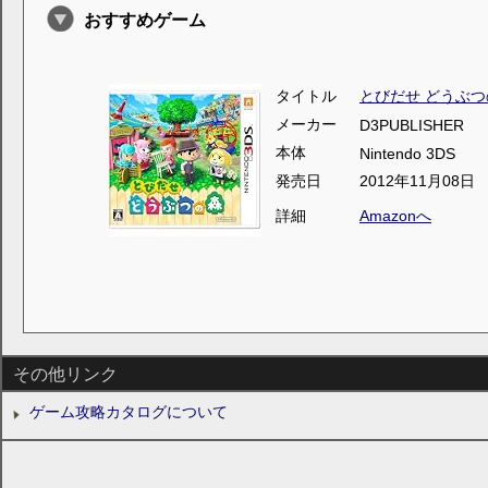
おすすめゲーム
タイトル
とびだせ どうぶつ
メーカー
D3PUBLISHER
本体
Nintendo 3DS
発売日
2012年11月08日
詳細
Amazonへ
その他リンク
ゲーム攻略カタログについて