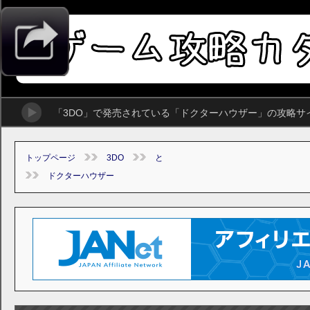
「3DO」で発売されている「ドクターハウザー」の攻略サ
トップページ
3DO
と
ドクターハウザー