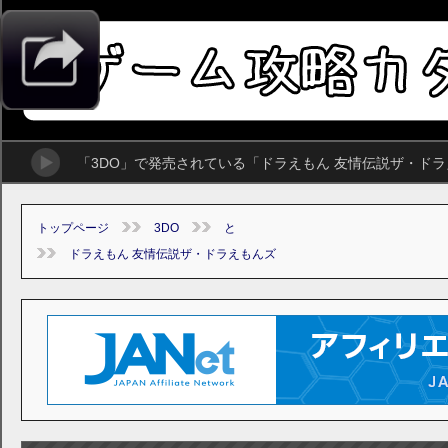
「3DO」で発売されている「ドラえもん 友情伝説ザ・ド
トップページ
3DO
と
ドラえもん 友情伝説ザ・ドラえもんズ