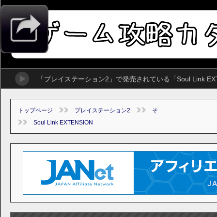
「プレイステーション2」で発売されている「Soul Link 
トップページ
プレイステーション2
そ
Soul Link EXTENSION