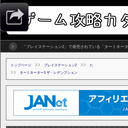
「プレイステーション2」で発売されている「ターミネータ
トップページ
プレイステーション2
た
ターミネーター3 ザ・レデンプション