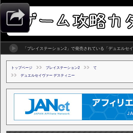
「プレイステーション2」で発売されている「デュエルセイ
トップページ
プレイステーション2
て
デュエルセイヴァー デスティニー