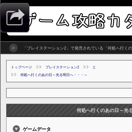
「プレイステーション2」で発売されている「何処へ行く
トップページ
プレイステーション2
と
何処へ行くのあの日～光る明日へ・・・～
何処へ行くのあの日～光
ゲームデータ