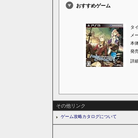
おすすめゲーム
タ
メ
本
発
詳
その他リンク
ゲーム攻略カタログについて