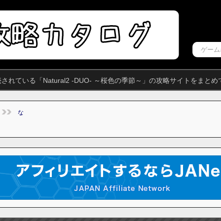
れている「Natural2 -DUO- ～桜色の季節～」の攻略サイトをまと
な