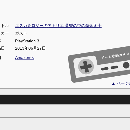
イトル
エスカ＆ロジーのアトリエ 黄昏の空の錬金術士
ーカー
ガスト
体
PlayStation 3
売日
2013年06月27日
細
Amazonへ
▲ ペー