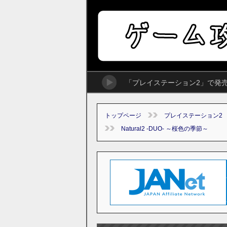
「プレイステーション2」で発売さ
トップページ
プレイステーション2
Natural2 -DUO- ～桜色の季節～