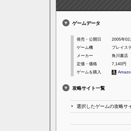
ゲームデータ
発売・公開日
2005年0
ゲーム機
プレイス
メーカー
角川書店
定価・価格
7,140円
ゲームを購入
Amaz
攻略サイト一覧
選択したゲームの攻略サ