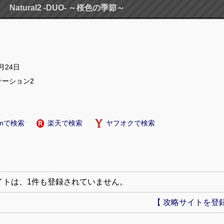
Natural2 -DUO- ～桜色の季節～
2月24日
テーション2
onで検索
楽天で検索
ヤフオクで検索
イトは、1件も登録されていません。
【 攻略サイトを登録