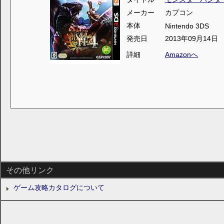
メーカー
カプコン
本体
Nintendo 3DS
発売日
2013年09月14日
詳細
Amazonへ
その他リンク
ゲーム攻略カタログについて