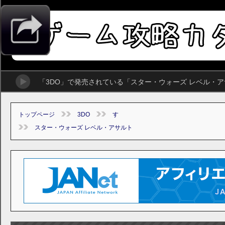
「3DO」で発売されている「スター・ウォーズ レベル・
トップページ
3DO
す
スター・ウォーズ レベル・アサルト